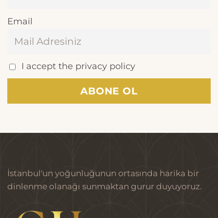
Email
I accept the privacy policy
İstanbul'un yoğunluğunun ortasında harika bir
dinlenme olanağı sunmaktan gurur duyuyoruz.