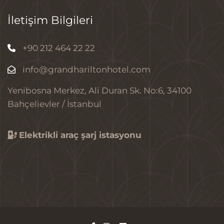
İletişim Bilgileri
+90 212 464 22 22
info@grandhariltonhotel.com
Yenibosna Merkez, Ali Duran Sk. No:6, 34100
Bahçelievler / İstanbul
Elektrikli araç şarj istasyonu