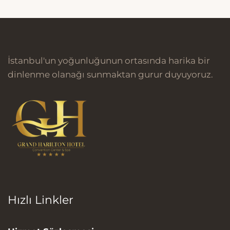
İstanbul'un yoğunluğunun ortasında harika bir
dinlenme olanağı sunmaktan gurur duyuyoruz.
Hızlı Linkler