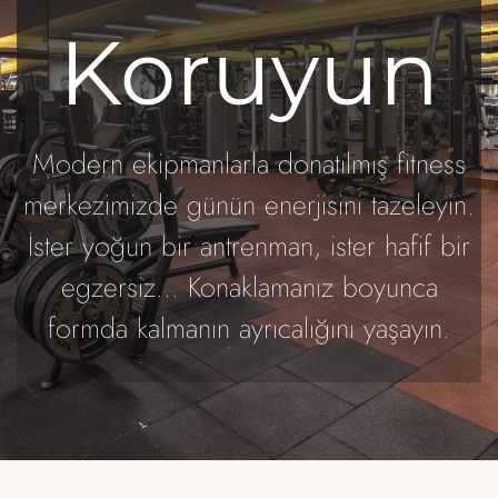
Koruyun
Modern ekipmanlarla donatılmış fitness
merkezimizde günün enerjisini tazeleyin.
İster yoğun bir antrenman, ister hafif bir
egzersiz… Konaklamanız boyunca
formda kalmanın ayrıcalığını yaşayın.