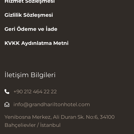
Hizmet Sözleşmesi
Gizlilik Sözleşmesi
Geri Ödeme ve İade
KVKK Aydınlatma Metni
İletişim Bilgileri
+90 212 464 22 22
info@grandhariltonhotel.com
Yenibosna Merkez, Ali Duran Sk. No:6, 34100
Bahçelievler / İstanbul