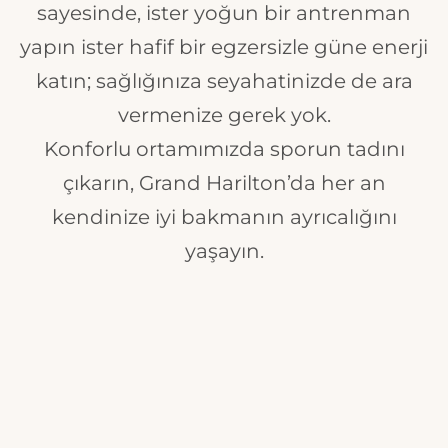
sayesinde, ister yoğun bir antrenman
yapın ister hafif bir egzersizle güne enerji
katın; sağlığınıza seyahatinizde de ara
vermenize gerek yok.
Konforlu ortamımızda sporun tadını
çıkarın, Grand Harilton’da her an
kendinize iyi bakmanın ayrıcalığını
yaşayın.